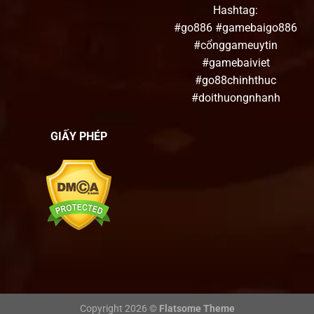
Hashtag:
#go886 #gamebaigo886
#cổnggameuytin
#gamebaiviet
#go88chinhthuc
#doithuongnhanh
GIẤY PHÉP
Copyright 2026 ©
Flatsome Theme