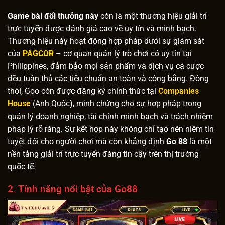
Game bài đổi thưởng này
còn là một thương hiệu giải trí
trực tuyến được đánh giá cao về uy tín và minh bạch.
Thương hiệu này hoạt động hợp pháp dưới sự giám sát
của
PAGCOR
– cơ quan quản lý trò chơi có uy tín tại
Philippines, đảm bảo mọi sản phẩm và dịch vụ cá cược
đều tuân thủ các tiêu chuẩn an toàn và công bằng. Đồng
thời, Goo còn được đăng ký chính thức tại
Companies
House
(Anh Quốc), minh chứng cho sự hợp pháp trong
quản lý doanh nghiệp, tài chính minh bạch và trách nhiệm
pháp lý rõ ràng. Sự kết hợp này không chỉ tạo nên niềm tin
tuyệt đối cho người chơi mà còn khẳng định
Go 88
là một
nền tảng giải trí trực tuyến đáng tin cậy trên thị trường
quốc tế.
2. Tính năng nổi bật của Go88