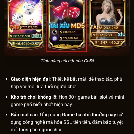
Tính năng nổi bật của Go88
Giao diện hiện đại
: Thiết kế bắt mắt, dễ thao tác, phù
hợp với mọi lứa tuổi người chơi.
Kho trò chơi khổng lồ
: Hơn 30+ game bài, slot và mini
game phổ biến nhất hiện nay.
Bảo mật cao
: Ứng dụng
Game bài đổi thưởng này
sử
dụng công nghệ mã hóa SSL tiên tiến, đảm bảo tuyệt
đối thông tin người chơi.