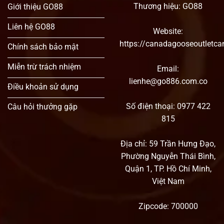
Thương hiệu: GO88
Giới thiệu GO88
Liên hệ GO88
Website:
https://canadagooseoutletc
Chính sách bảo mật
Miễn trừ trách nhiệm
Email:
lienhe@go886.com.co
Điều khoản sử dụng
Số điện thoại: 0977 422
Câu hỏi thưởng gặp
815
Địa chỉ: 59 Trần Hưng Đạo,
Phường Nguyễn Thái Bình,
Quận 1, TP. Hồ Chí Minh,
Việt Nam
Zipcode: 700000