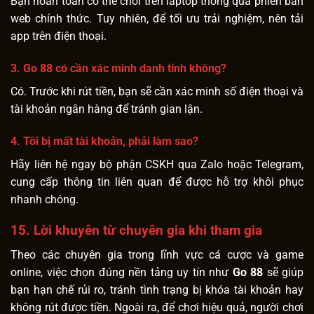
Bạn hoàn toàn có thể chơi trên laptop thông qua phiên bản
web chính thức. Tuy nhiên, để tối ưu trải nghiệm, nên tải
app trên điện thoại.
3. Go 88 có cần xác minh danh tính không?
Có. Trước khi rút tiền, bạn sẽ cần xác minh số điện thoại và
tài khoản ngân hàng để tránh gian lận.
4. Tôi bị mất tài khoản, phải làm sao?
Hãy liên hệ ngay bộ phận CSKH qua Zalo hoặc Telegram,
cung cấp thông tin liên quan để được hỗ trợ khôi phục
nhanh chóng.
15. Lời khuyên từ chuyên gia khi tham gia
Theo các chuyên gia trong lĩnh vực cá cược và game
online, việc chọn đúng nền tảng uy tín như
Go 88
sẽ giúp
bạn hạn chế rủi ro, tránh tình trạng bị khóa tài khoản hay
không rút được tiền. Ngoài ra, để chơi hiệu quả, người chơi