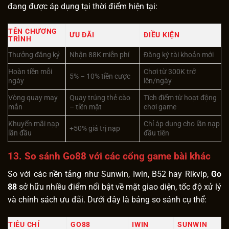
đang được áp dụng tại thời điểm hiện tại:
TÊN CHƯƠNG
ƯU ĐÃI
ĐIỀU KIỆN
TRÌNH
Thưởng đăng ký
Nhận 88K miễn phí
Đăng ký tài khoản mới
Hoàn tiền mỗi
Chơi từ 300K trở
5% – 10% tiền cược
ngày
lên/ngày
Vòng quay may
Quay trúng thẻ cào
Tích điểm từ hoạt động
mắn
– tiền mặt
chơi game
Khuyến mãi nạp
Chỉ áp dụng cho lần nạp
+50% giá trị nạp
lần đầu
đầu tiên
13. So sánh Go88 với các cổng game bài khác
So với các nền tảng như Sunwin, Iwin, B52 hay Rikvip,
Go
88
sở hữu nhiều điểm nổi bật về mặt giao diện, tốc độ xử lý
và chính sách ưu đãi. Dưới đây là bảng so sánh cụ thể:
TIÊU CHÍ
GO88
IWIN
SUNWIN