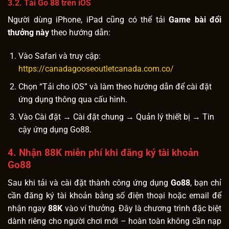
3.2. Tải Go 88 trên iOS
Người dùng iPhone, iPad cũng có thể tải
Game bài đổi
thưởng này
theo hướng dẫn:
Vào Safari và truy cập:
https://canadagooseoutletcanada.com.co/
Chọn “Tải cho iOS” và làm theo hướng dẫn để cài đặt
ứng dụng thông qua cấu hình.
Vào Cài đặt → Cài đặt chung → Quản lý thiết bị → Tin
cậy ứng dụng Go88.
4. Nhận 88K miễn phí khi đăng ký tài khoản
Go88
Sau khi tải và cài đặt thành công ứng dụng
Go88
, bạn chỉ
cần đăng ký tài khoản bằng số điện thoại hoặc email để
nhận ngay
88K
vào ví thưởng. Đây là chương trình đặc biệt
dành riêng cho người chơi mới – hoàn toàn không cần nạp