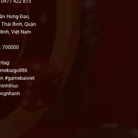
: 0977 422 815
Trần Hưng Đạo,
Thái Bình, Quận
 Minh, Việt Nam
: 700000
htag:
amebaigo886
n #gamebaiviet
hinhthuc
ongnhanh