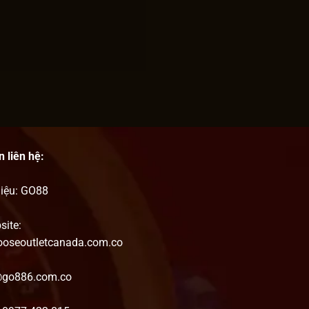
n liên hệ:
iệu: GO88
site:
ooseoutletcanada.com.co
@go886.com.co