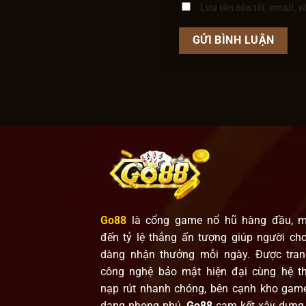
Lưu tên của tôi, email, v
Go88
là cổng game nổ hũ hàng đầu, 
đến tỷ lệ thắng ấn tượng giúp người chơ
dàng nhận thưởng mỗi ngày. Được tran
công nghệ bảo mật hiện đại cùng hệ t
nạp rút nhanh chóng, bên cạnh kho gam
dạng phong phú,
Go88
cam kết xây dựng