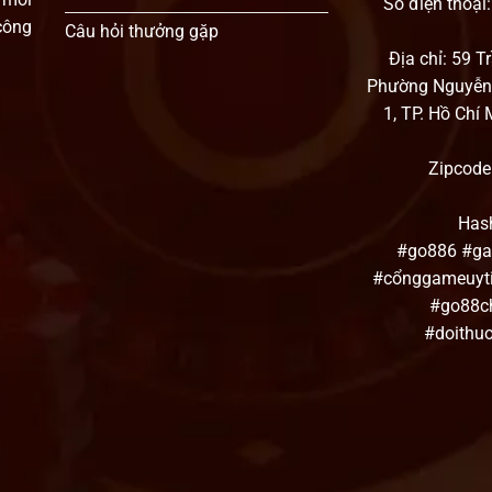
Số điện thoại
công
Câu hỏi thưởng gặp
Địa chỉ: 59 
Phường Nguyễn 
1, TP. Hồ Chí
Zipcode
Has
#go886 #g
#cổnggameuyti
#go88c
#doithu