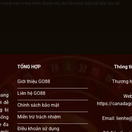
à trang web trong trình duyệt này cho lần bình luận kế tiếp của tôi.
TỔNG HỢP
Thông ti
Thương h
Giới thiệu GO88
Liên hệ GO88
mang
Web
i dễ
https://canadag
Chính sách bảo mật
g bị
Miễn trừ trách nhiệm
hống
Email:
lienhe
e đa
Điều khoản sử dụng
 môi