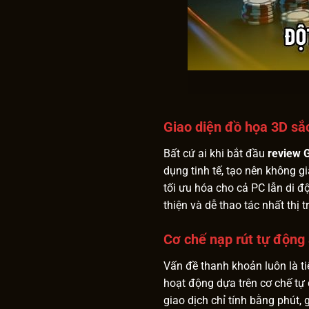
Giao diện đồ họa 3D sắc
Bất cứ ai khi bắt đầu
review 
dụng tinh tế, tạo nên không 
tối ưu hóa cho cả PC lẫn di đ
thiện và dễ thao tác nhất thị 
Cơ chế nạp rút tự động 
Vấn đề thanh khoản luôn là t
hoạt động dựa trên cơ chế tự 
giao dịch chỉ tính bằng phút,