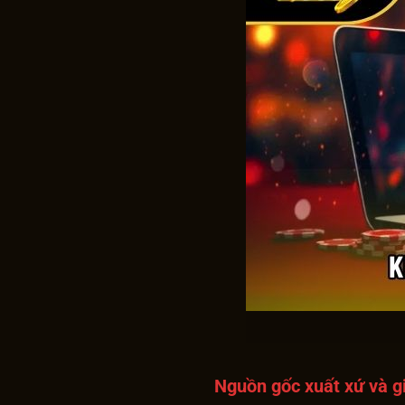
Nguồn gốc xuất xứ và g