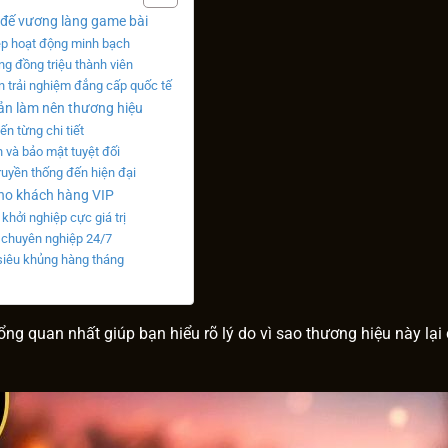
 đế vương làng game bài
ép hoạt động minh bạch
g đồng triệu thành viên
 trải nghiệm đẳng cấp quốc tế
ản làm nên thương hiệu
n từng chi tiết
n và bảo mật tuyệt đối
truyền thống đến hiện đại
ho khách hàng VIP
khởi nghiệp cực giá trị
chuyên nghiệp 24/7
siêu khủng hàng tháng
ng quan nhất giúp bạn hiểu rõ lý do vì sao thương hiệu này lại 