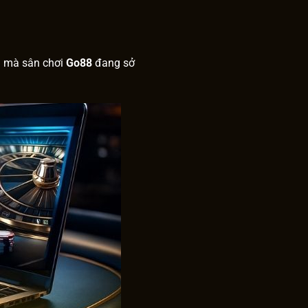
õi mà sân chơi
Go88
đang sở