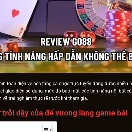
ìn toàn diện về nền tảng cá cược trực tuyến đang được nhiều n
tiết giao diện sử dụng, mức độ bảo mật, các tính năng nổi bật
 về trải nghiệm thực tế trước khi tham gia.
trỗi dậy của đế vương làng game bài