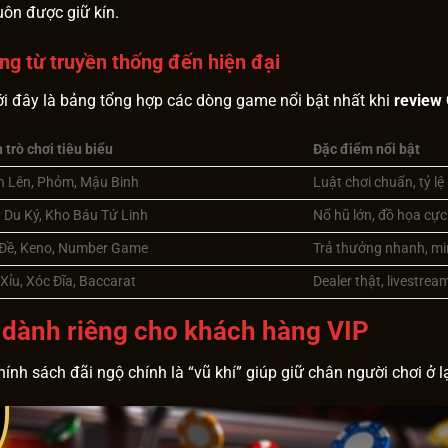
uôn được giữ kín.
ng từ truyền thống đến hiện đại
ưới đây là bảng tổng hợp các dòng game nổi bật nhất khi
review
 trò chơi tiêu biểu
Đặc điểm nổi bật
n Lên, Phỏm, Mậu Binh
Luật chơi chuẩn, tỷ lệ
 Du Ký, Kho Báu Tứ Linh
Nổ hũ lớn, đồ họa cực
 Đề, Keno, Number Game
Trả thưởng nhanh, m
 Xỉu, Xóc Đĩa, Baccarat
Dealer thật, livestrea
dành riêng cho khách hàng VIP
nh sách đãi ngộ chính là “vũ khí” giúp giữ chân người chơi ở lạ