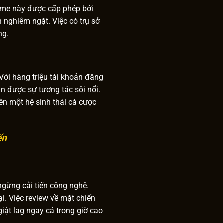
game này được cấp phép bởi
 nghiêm ngặt. Việc có trụ sở
ng.
ới hàng triệu tài khoản đăng
ận được sự tương tác sôi nổi.
ên một hệ sinh thái cá cược
ến
ngừng cải tiến công nghệ.
i. Việc review về mặt chiến
iật lag ngay cả trong giờ cao