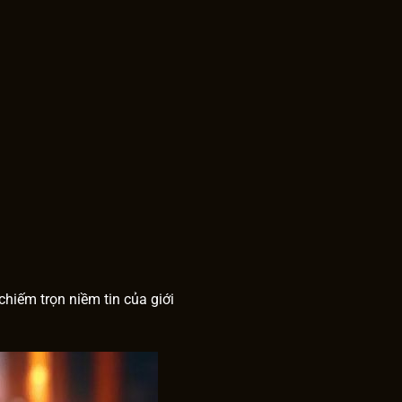
chiếm trọn niềm tin của giới